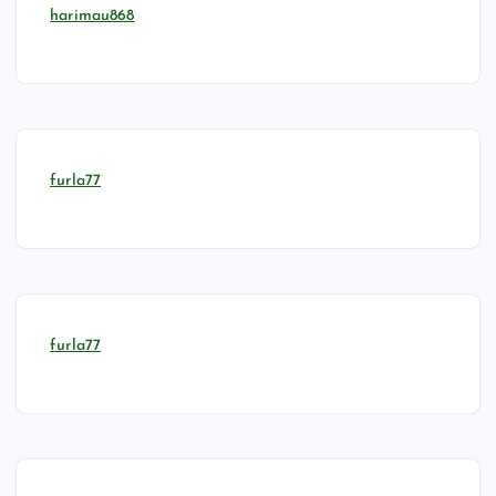
harimau868
furla77
furla77