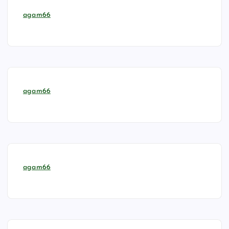
agam66
agam66
agam66