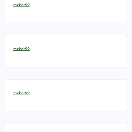
mekar99
mekar99
mekar99