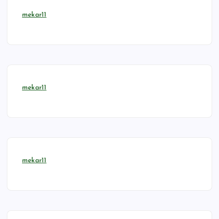
mekar11
mekar11
mekar11