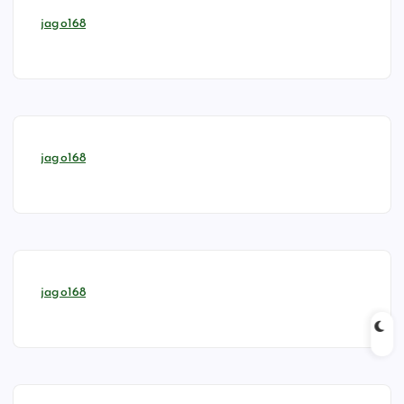
jago168
jago168
jago168