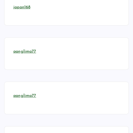
japan168
panglima77
panglima77