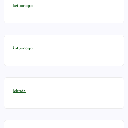
ketuanaga
ketuanaga
lektoto