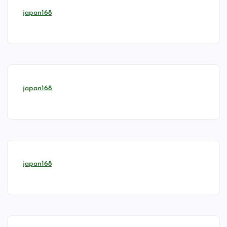
japan168
japan168
japan168