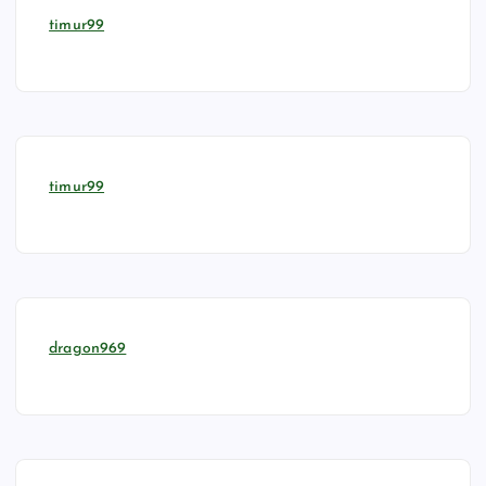
timur99
timur99
dragon969