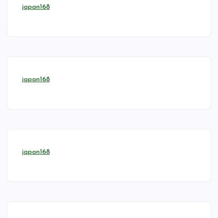
japan168
japan168
japan168