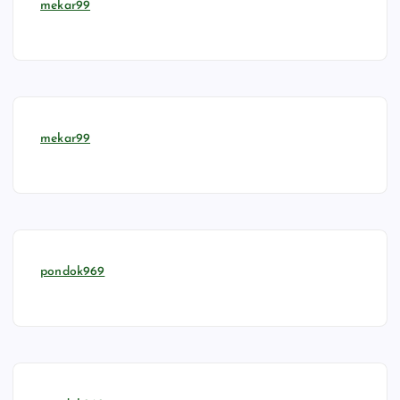
mekar99
mekar99
pondok969