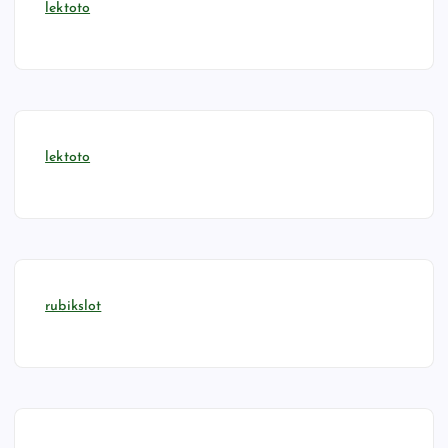
lektoto
lektoto
rubikslot