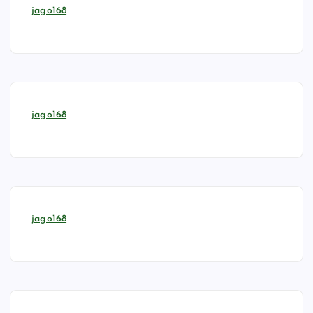
jago168
jago168
jago168