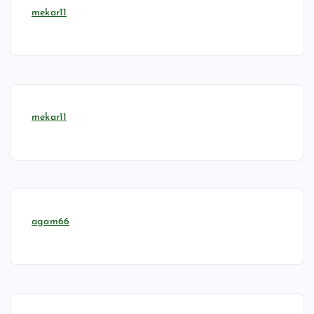
mekar11
mekar11
agam66