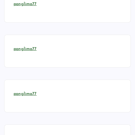
panglima77
panglima77
panglima77