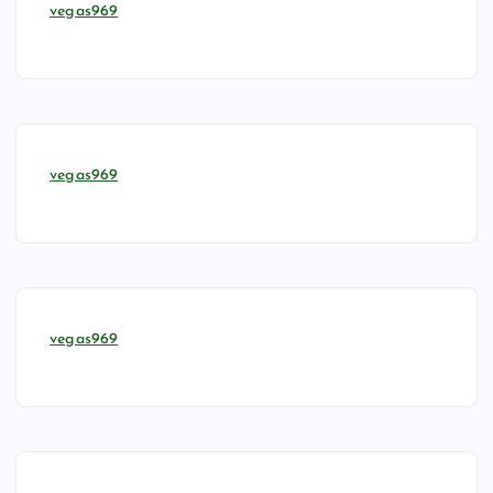
vegas969
vegas969
vegas969