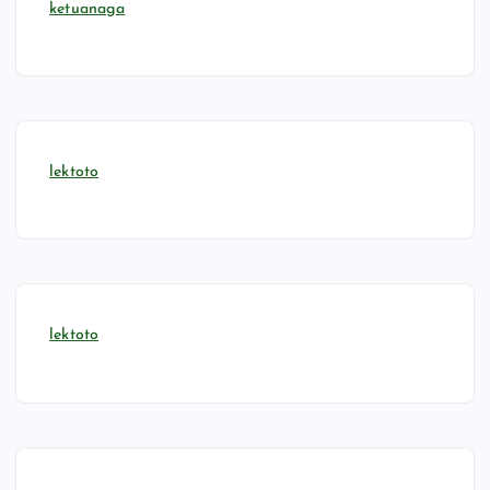
ketuanaga
lektoto
lektoto