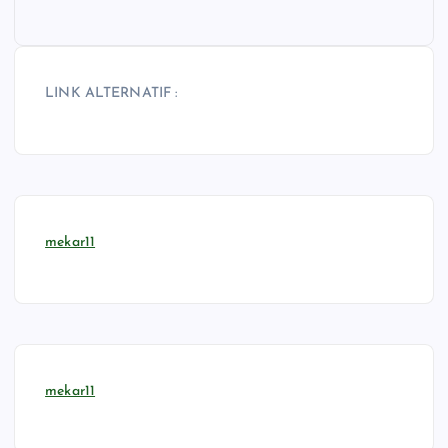
LINK ALTERNATIF :
mekar11
mekar11