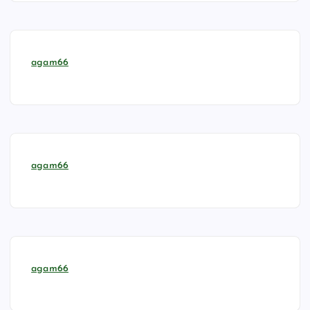
agam66
agam66
agam66