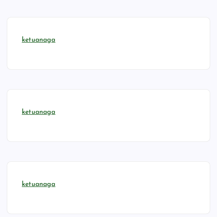
ketuanaga
ketuanaga
ketuanaga