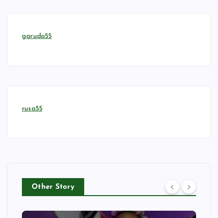
garuda55
rusa55
Other Story