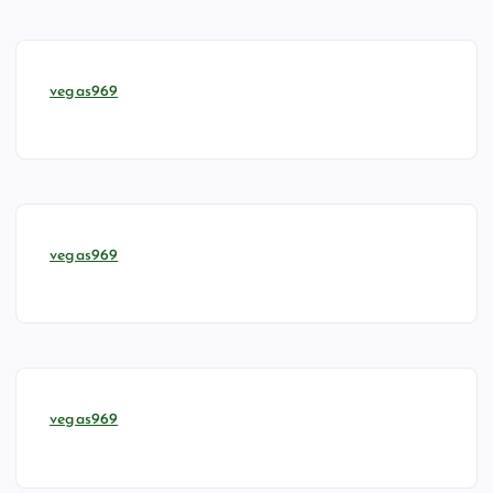
vegas969
vegas969
vegas969