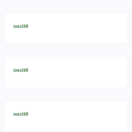
jago168
jago168
jago168