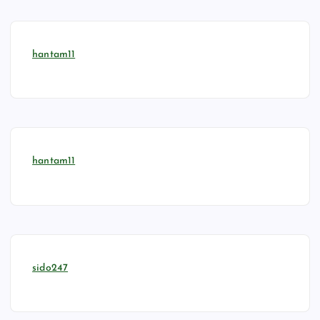
hantam11
hantam11
sido247