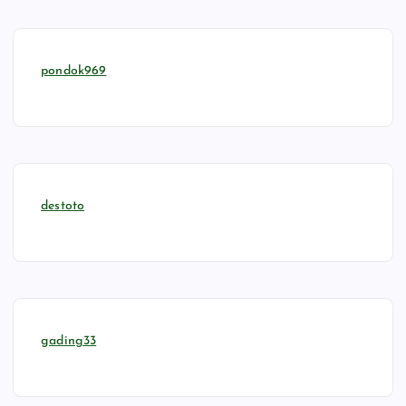
pondok969
destoto
gading33