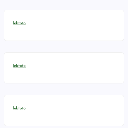
lektoto
lektoto
lektoto