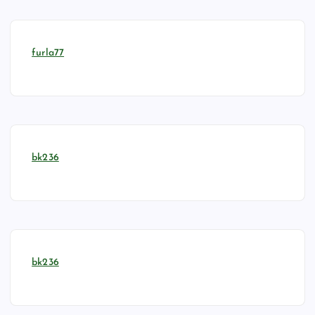
furla77
bk236
bk236