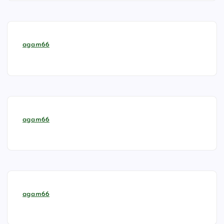
agam66
agam66
agam66