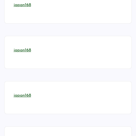
japan168
japan168
japan168