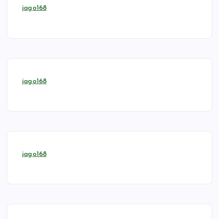
jago168
jago168
jago168