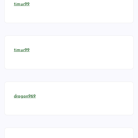
timur99
timur99
dragon969