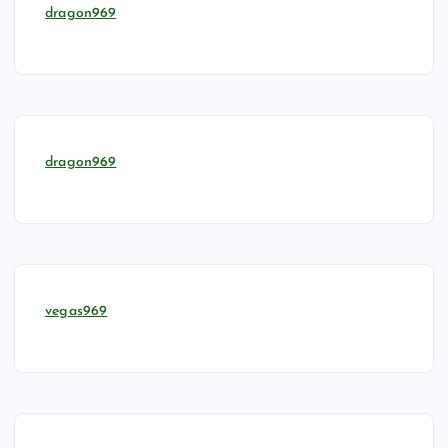
dragon969
dragon969
vegas969