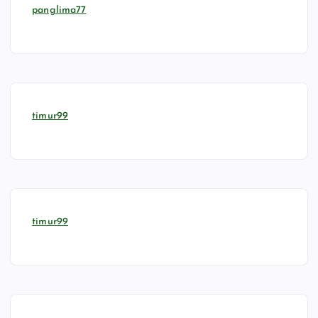
panglima77
timur99
timur99