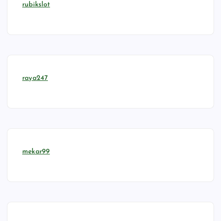
rubikslot
raya247
mekar99