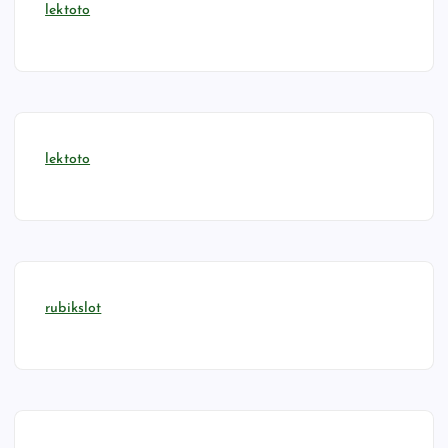
lektoto
lektoto
rubikslot