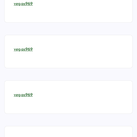
vegas969
vegas969
vegas969