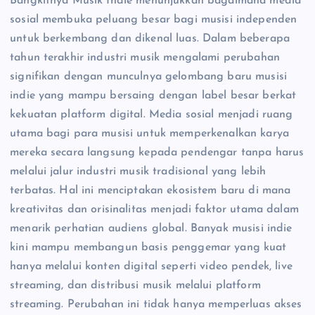
Bangkitnya Musik Indie menunjukkan bagaimana media
sosial membuka peluang besar bagi musisi independen
untuk berkembang dan dikenal luas. Dalam beberapa
tahun terakhir industri musik mengalami perubahan
signifikan dengan munculnya gelombang baru musisi
indie yang mampu bersaing dengan label besar berkat
kekuatan platform digital. Media sosial menjadi ruang
utama bagi para musisi untuk memperkenalkan karya
mereka secara langsung kepada pendengar tanpa harus
melalui jalur industri musik tradisional yang lebih
terbatas. Hal ini menciptakan ekosistem baru di mana
kreativitas dan orisinalitas menjadi faktor utama dalam
menarik perhatian audiens global. Banyak musisi indie
kini mampu membangun basis penggemar yang kuat
hanya melalui konten digital seperti video pendek, live
streaming, dan distribusi musik melalui platform
streaming. Perubahan ini tidak hanya memperluas akses