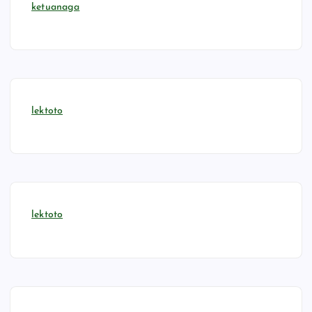
ketuanaga
lektoto
lektoto