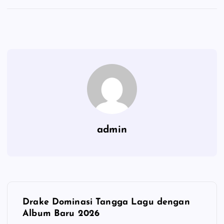
admin
P
Drake Dominasi Tangga Lagu dengan
o
Album Baru 2026