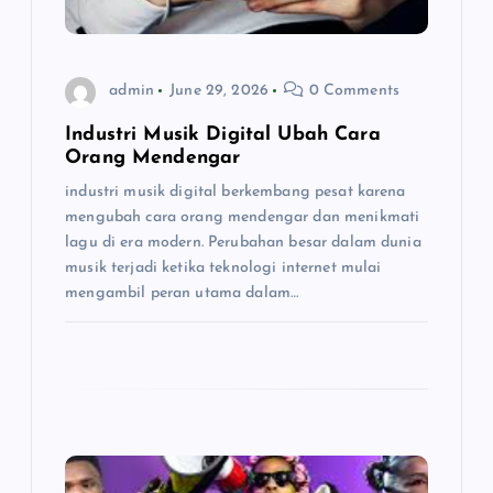
i
o
admin
June 29, 2026
0 Comments
n
Industri Musik Digital Ubah Cara
Orang Mendengar
industri musik digital berkembang pesat karena
mengubah cara orang mendengar dan menikmati
lagu di era modern. Perubahan besar dalam dunia
musik terjadi ketika teknologi internet mulai
mengambil peran utama dalam…