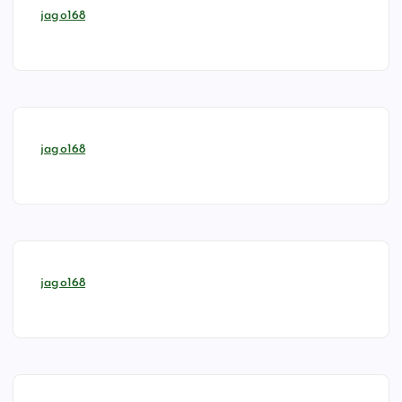
jago168
jago168
jago168