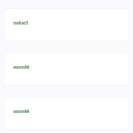
mekar11
agam66
agam66