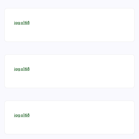
jago168
jago168
jago168