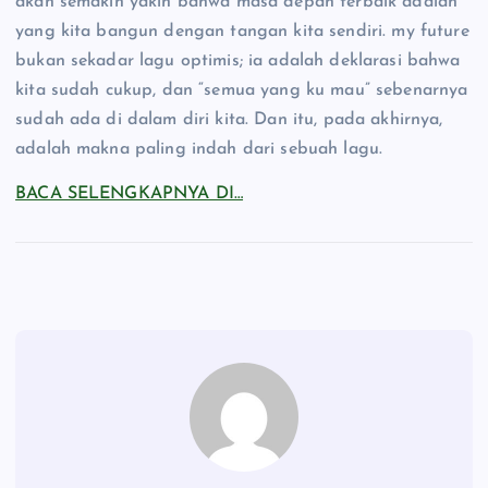
akan semakin yakin bahwa masa depan terbaik adalah
yang kita bangun dengan tangan kita sendiri. my future
bukan sekadar lagu optimis; ia adalah deklarasi bahwa
kita sudah cukup, dan “semua yang ku mau” sebenarnya
sudah ada di dalam diri kita. Dan itu, pada akhirnya,
adalah makna paling indah dari sebuah lagu.
BACA SELENGKAPNYA DI…