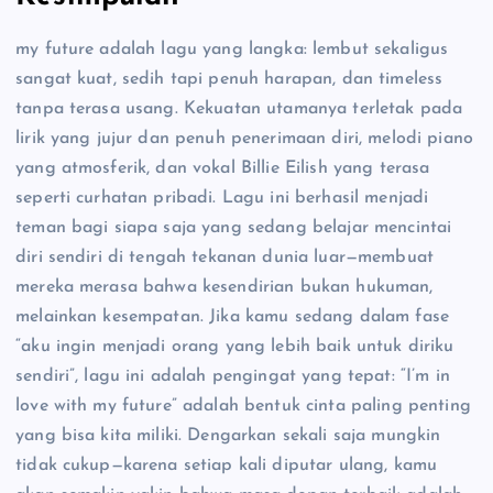
my future adalah lagu yang langka: lembut sekaligus
sangat kuat, sedih tapi penuh harapan, dan timeless
tanpa terasa usang. Kekuatan utamanya terletak pada
lirik yang jujur dan penuh penerimaan diri, melodi piano
yang atmosferik, dan vokal Billie Eilish yang terasa
seperti curhatan pribadi. Lagu ini berhasil menjadi
teman bagi siapa saja yang sedang belajar mencintai
diri sendiri di tengah tekanan dunia luar—membuat
mereka merasa bahwa kesendirian bukan hukuman,
melainkan kesempatan. Jika kamu sedang dalam fase
“aku ingin menjadi orang yang lebih baik untuk diriku
sendiri”, lagu ini adalah pengingat yang tepat: “I’m in
love with my future” adalah bentuk cinta paling penting
yang bisa kita miliki. Dengarkan sekali saja mungkin
tidak cukup—karena setiap kali diputar ulang, kamu