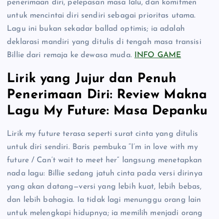
penerimaan diri, pelepasan masa lalu, dan komitmen
untuk mencintai diri sendiri sebagai prioritas utama.
Lagu ini bukan sekadar ballad optimis; ia adalah
deklarasi mandiri yang ditulis di tengah masa transisi
Billie dari remaja ke dewasa muda.
INFO GAME
Lirik yang Jujur dan Penuh
Penerimaan Diri: Review Makna
Lagu My Future: Masa Depanku
Lirik my future terasa seperti surat cinta yang ditulis
untuk diri sendiri. Baris pembuka “I’m in love with my
future / Can’t wait to meet her” langsung menetapkan
nada lagu: Billie sedang jatuh cinta pada versi dirinya
yang akan datang—versi yang lebih kuat, lebih bebas,
dan lebih bahagia. Ia tidak lagi menunggu orang lain
untuk melengkapi hidupnya; ia memilih menjadi orang