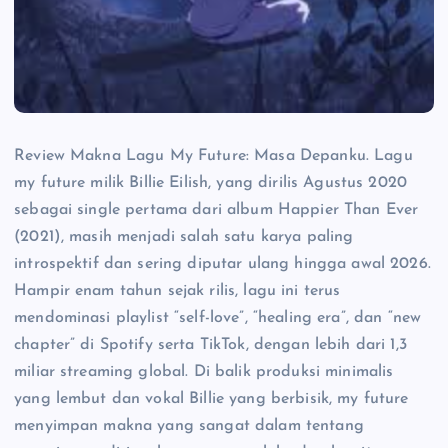
Review Makna Lagu My Future: Masa Depanku. Lagu
my future milik Billie Eilish, yang dirilis Agustus 2020
sebagai single pertama dari album Happier Than Ever
(2021), masih menjadi salah satu karya paling
introspektif dan sering diputar ulang hingga awal 2026.
Hampir enam tahun sejak rilis, lagu ini terus
mendominasi playlist “self-love”, “healing era”, dan “new
chapter” di Spotify serta TikTok, dengan lebih dari 1,3
miliar streaming global. Di balik produksi minimalis
yang lembut dan vokal Billie yang berbisik, my future
menyimpan makna yang sangat dalam tentang