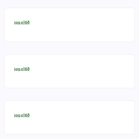
jago168
jago168
jago168