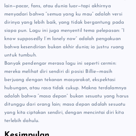
lain—pacar, fans, atau dunia luar—tapi akhirnya
menyadari bahwa “semua yang ku mau” adalah versi
dirinya yang lebih baik, yang tidak bergantung pada
siapa pun. Lagu ini juga menyentil tema pelepasan: “I
know supposedly I’m lonely now” adalah pengakuan
bahwa kesendirian bukan akhir dunia; ia justru ruang
untuk tumbuh.
Banyak pendengar merasa lagu ini seperti cermin:
mereka melihat diri sendiri di posisi Billie—masih
berjuang dengan tekanan masyarakat, ekspektasi
hubungan, atau rasa tidak cukup. Makna terdalamnya
adalah bahwa “masa depan” bukan sesuatu yang harus
ditunggu dari orang lain; masa depan adalah sesuatu
yang kita ciptakan sendiri, dengan mencintai diri kita
terlebih dahulu.
Kesimpulan