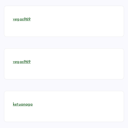
vegas969
vegas969
ketuanaga