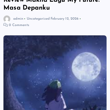
Review Makna Lagu My Future:
Masa Depanku
admin
Uncategorized
February 12, 2026
0 Comments