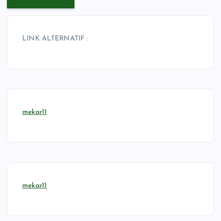
LINK ALTERNATIF :
mekar11
mekar11