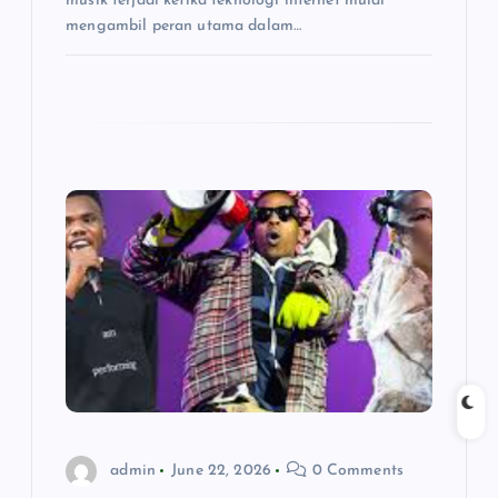
musik terjadi ketika teknologi internet mulai
mengambil peran utama dalam…
admin
June 22, 2026
0 Comments