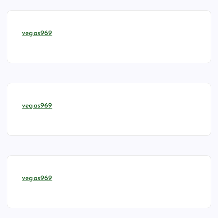
vegas969
vegas969
vegas969