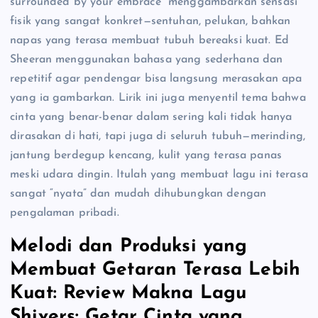
surrounded by your embrace” menggambarkan sensasi
fisik yang sangat konkret—sentuhan, pelukan, bahkan
napas yang terasa membuat tubuh bereaksi kuat. Ed
Sheeran menggunakan bahasa yang sederhana dan
repetitif agar pendengar bisa langsung merasakan apa
yang ia gambarkan. Lirik ini juga menyentil tema bahwa
cinta yang benar-benar dalam sering kali tidak hanya
dirasakan di hati, tapi juga di seluruh tubuh—merinding,
jantung berdegup kencang, kulit yang terasa panas
meski udara dingin. Itulah yang membuat lagu ini terasa
sangat “nyata” dan mudah dihubungkan dengan
pengalaman pribadi.
Melodi dan Produksi yang
Membuat Getaran Terasa Lebih
Kuat: Review Makna Lagu
Shivers: Getar Cinta yang