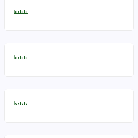
lektoto
lektoto
lektoto