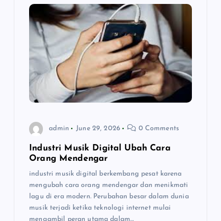
i
g
a
t
i
o
admin
June 29, 2026
0 Comments
n
Industri Musik Digital Ubah Cara
Orang Mendengar
industri musik digital berkembang pesat karena
mengubah cara orang mendengar dan menikmati
lagu di era modern. Perubahan besar dalam dunia
musik terjadi ketika teknologi internet mulai
mengambil peran utama dalam…