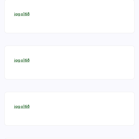
jago168
jago168
jago168