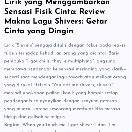
Lirik yang Menggambarkan
Sensasi Fisik Cinta: Review
Makna Lagu Shivers: Getar
Cinta yang Dingin
Lirik “Shivers” sengaja ditulis dengan fokus pada reaksi
tubuh terhadap kehadiran orang yang dicintai. Baris
pembuka “I got chills, they’re multiplying” langsung
membawa pendengar ke sensasi merinding yang klasik—
seperti saat mendengar lagu favorit atau melihat orang
yang disukai. Refrain “You got me shivers, shivers”
menjadi ungkapan paling ikonik yang hampir setiap
pendengar bisa nyanyikan dengan senyum: getaran
yang muncul karena seseorang membuat kita merasa
hidup dan gelisah sekaligus.
Bagian “When you touch me, I get shivers” dan “I’m