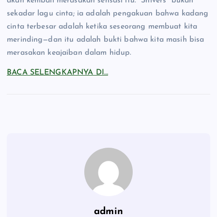
akan kembali merasakan sensasi itu. “Shivers” bukan
sekadar lagu cinta; ia adalah pengakuan bahwa kadang
cinta terbesar adalah ketika seseorang membuat kita
merinding—dan itu adalah bukti bahwa kita masih bisa
merasakan keajaiban dalam hidup.
BACA SELENGKAPNYA DI…
admin