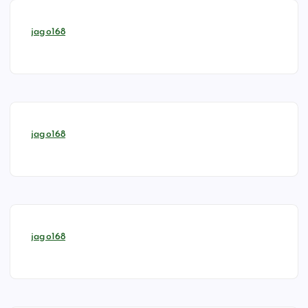
jago168
jago168
jago168