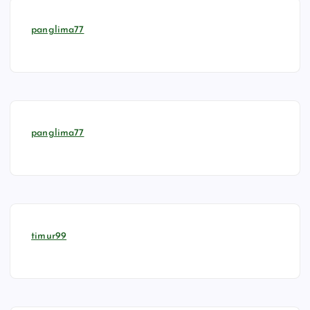
panglima77
panglima77
timur99