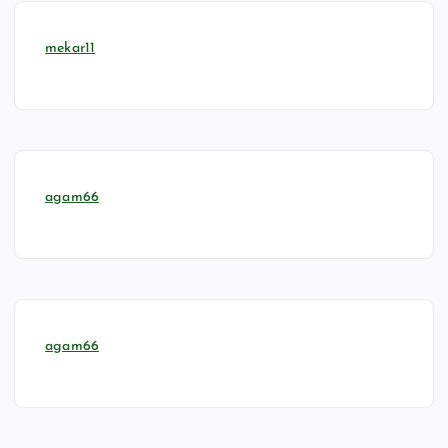
mekar11
agam66
agam66