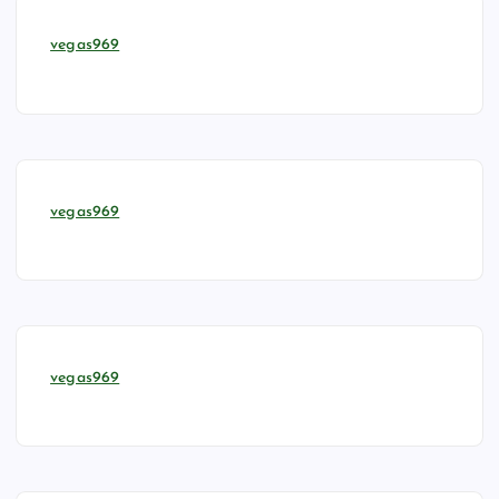
vegas969
vegas969
vegas969