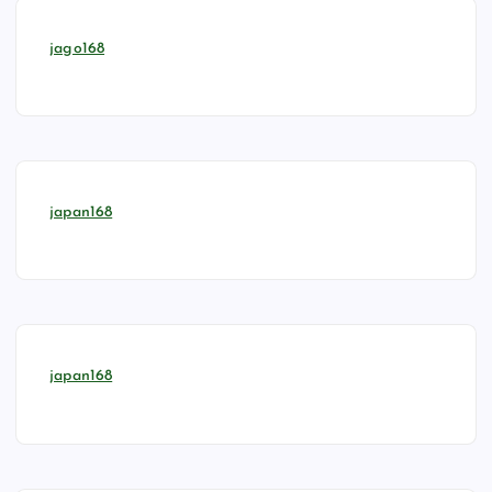
jago168
japan168
japan168