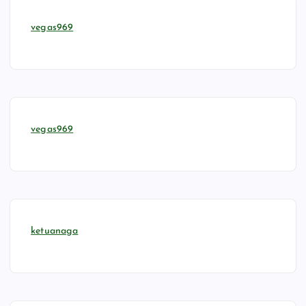
vegas969
vegas969
ketuanaga