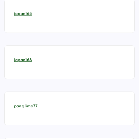
japan168
japan168
panglima77