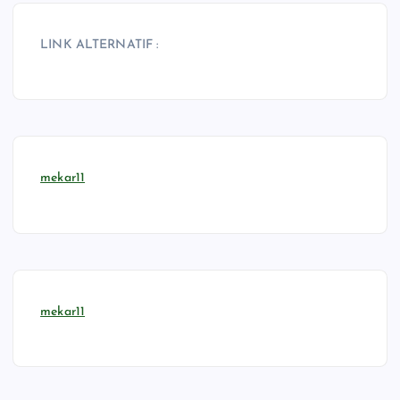
LINK ALTERNATIF :
mekar11
mekar11