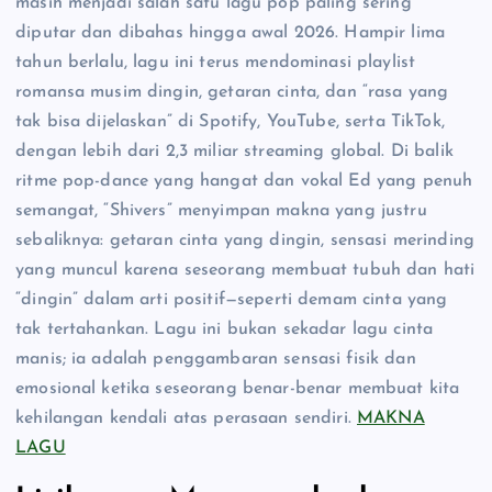
masih menjadi salah satu lagu pop paling sering
diputar dan dibahas hingga awal 2026. Hampir lima
tahun berlalu, lagu ini terus mendominasi playlist
romansa musim dingin, getaran cinta, dan “rasa yang
tak bisa dijelaskan” di Spotify, YouTube, serta TikTok,
dengan lebih dari 2,3 miliar streaming global. Di balik
ritme pop-dance yang hangat dan vokal Ed yang penuh
semangat, “Shivers” menyimpan makna yang justru
sebaliknya: getaran cinta yang dingin, sensasi merinding
yang muncul karena seseorang membuat tubuh dan hati
“dingin” dalam arti positif—seperti demam cinta yang
tak tertahankan. Lagu ini bukan sekadar lagu cinta
manis; ia adalah penggambaran sensasi fisik dan
emosional ketika seseorang benar-benar membuat kita
kehilangan kendali atas perasaan sendiri.
MAKNA
LAGU