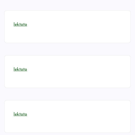
lektoto
lektoto
lektoto