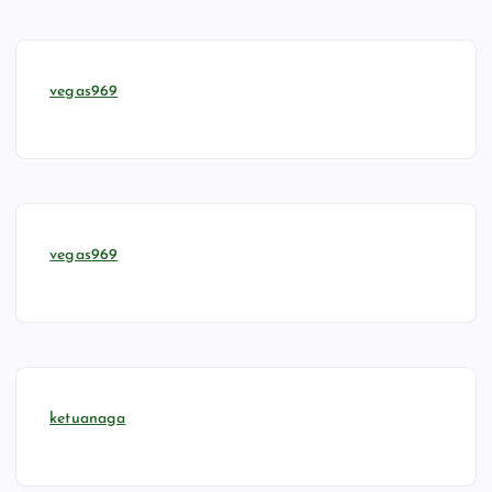
vegas969
vegas969
ketuanaga