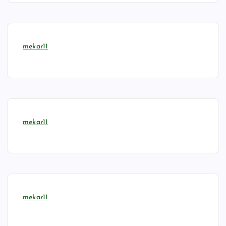
mekar11
mekar11
mekar11