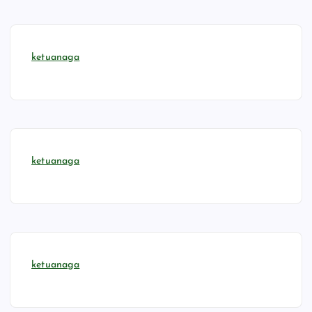
ketuanaga
ketuanaga
ketuanaga