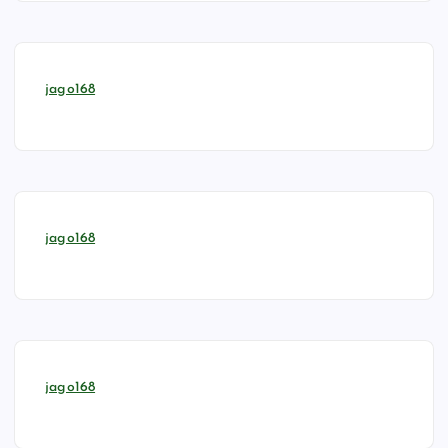
jago168
jago168
jago168