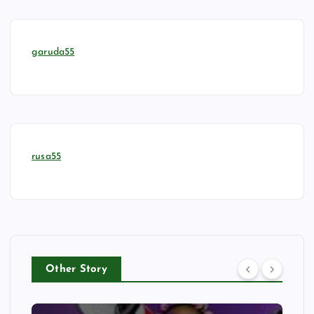
garuda55
rusa55
Other Story