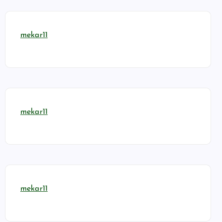
mekar11
mekar11
mekar11