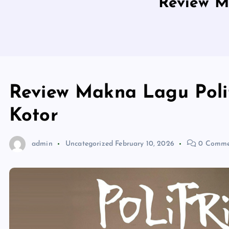
Review Ma
Review Makna Lagu Politr
Kotor
admin
Uncategorized
February 10, 2026
0 Comme