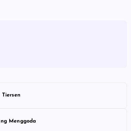
 Tiersen
yang Menggoda