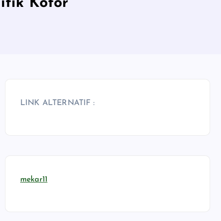
itik Kotor
LINK ALTERNATIF :
mekar11