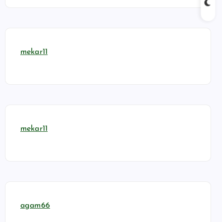
mekar11
mekar11
agam66