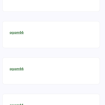
agam66
agam66