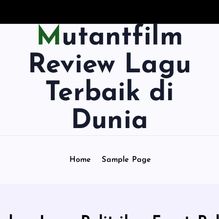
Mutantfilm
Review Lagu
Terbaik di
Dunia
Home
Sample Page