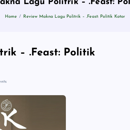
kna Lagu Politrik – .Feast: Pol
Home
Review Makna Lagu Politrik – .Feast: Politik Kotor
ik – .Feast: Politik
nts