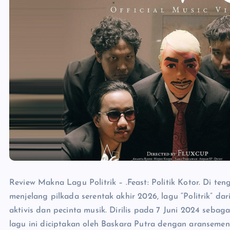
Review Makna Lagu Politrik – .Feast: Politik Kotor. Di te
menjelang pilkada serentak akhir 2026, lagu “Politrik” da
aktivis dan pecinta musik. Dirilis pada 7 Juni 2024 se
lagu ini diciptakan oleh Baskara Putra dengan aransemen