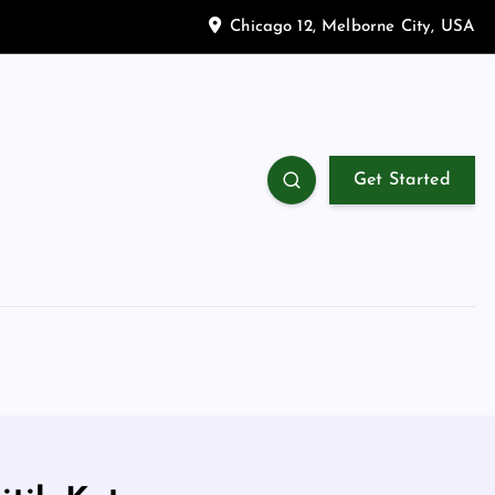
Chicago 12, Melborne City, USA
Get Started