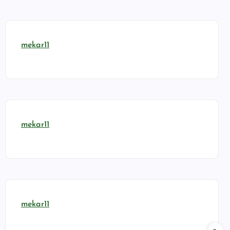
mekar11
mekar11
mekar11