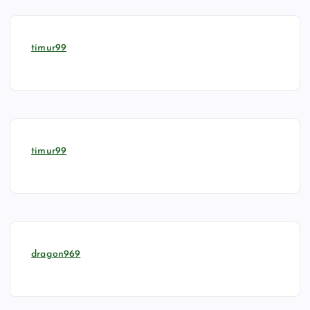
timur99
timur99
dragon969