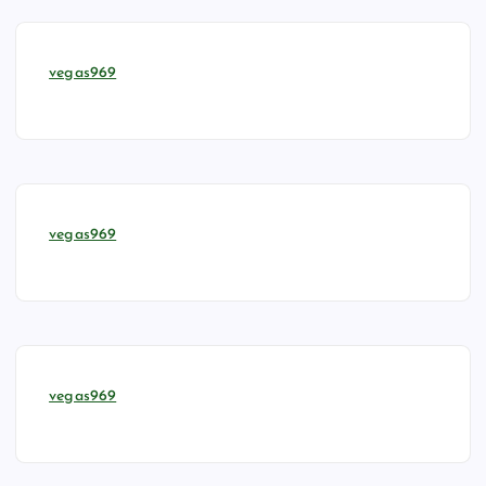
vegas969
vegas969
vegas969