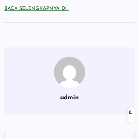
BACA SELENGKAPNYA DI..
admin
P