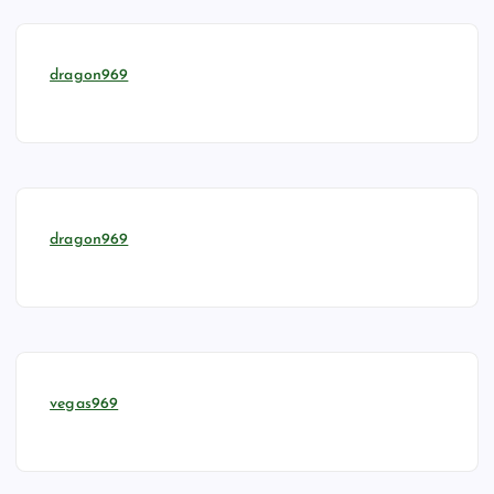
dragon969
dragon969
vegas969