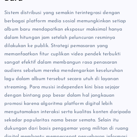
Sistem distribusi yang semakin terintegrasi dengan
berbagai platform media sosial memungkinkan setiap
album baru mendapatkan eksposur maksimal hanya
dalam hitungan jam setelah peluncuran resminya
dilakukan ke publik. Strategi pemasaran yang
memanfaatkan fitur cuplikan video pendek terbukti
sangat efektif dalam membangun rasa penasaran
audiens sebelum mereka mendengarkan keseluruhan
lagu dalam album tersebut secara utuh di layanan
streaming. Para musisi independen kini bisa sejajar
dengan bintang pop besar dalam hal jangkauan
promosi karena algoritma platform digital lebih
mengutamakan interaksi serta kualitas konten daripada
sekadar popularitas nama besar semata. Selain itu
dukungan dari basis penggemar yang militan di ruang
digital membantu mempercepat penyebaran informasi