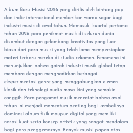
Album Baru Musisi 2026 yang dirilis oleh bintang pop
dan indie internasional memberikan warna segar bagi
industri musik di awal tahun. Memasuki kuartal pertama
tahun 2026 para penikmat musik di seluruh dunia
disambut dengan gelombang kreativitas yang luar
biasa dari para musisi yang telah lama mempersiapkan
materi terbaru mereka di studio rekaman. Fenomena ini
menunjukkan bahwa gairah industri musik global tetap
membara dengan menghadirkan berbagai
eksperimentasi genre yang menggabungkan elemen
klasik dan teknologi audio masa kini yang semakin
canggih. Para pengamat musik mencatat bahwa awal
tahun ini menjadi momentum penting bagi kembalinya
dominasi album fisik maupun digital yang memiliki
narasi kuat serta konsep artistik yang sangat mendalam
bagi para penggemarnya. Banyak musisi papan atas