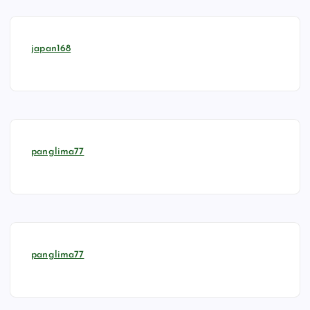
japan168
panglima77
panglima77