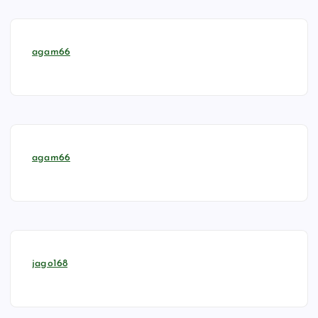
agam66
agam66
jago168