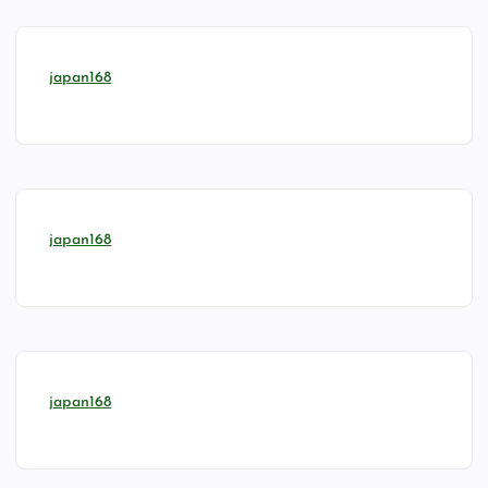
japan168
japan168
japan168