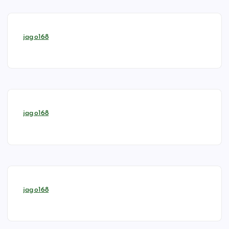
jago168
jago168
jago168