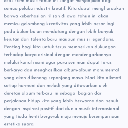
ekosistem musik tahun ini sangat menjanjikan bagi
semua pelaku industri kreatif. Kita dapat mengharapkan
bahwa keberhasilan rilisan di awal tahun ini akan
memicu gelombang kreativitas yang lebih besar lagi
pada bulan-bulan mendatang dengan lebih banyak
kejutan dari talenta baru maupun musisi legendaris.
Penting bagi kita untuk terus memberikan dukungan
terhadap karya orisinal dengan mendengarkannya
melalui kanal resmi agar para seniman dapat terus
berkarya dan menghasilkan album-album monumental
yang akan dikenang sepanjang masa. Mari kita nikmati
setiap harmoni dan melodi yang ditawarkan oleh
deretan album terbaru ini sebagai bagian dari
perjalanan hidup kita yang lebih berwarna dan penuh
dengan inspirasi positif dari dunia musik internasional
yang tiada henti bergerak maju menuju kesempurnaan
estetika suara.