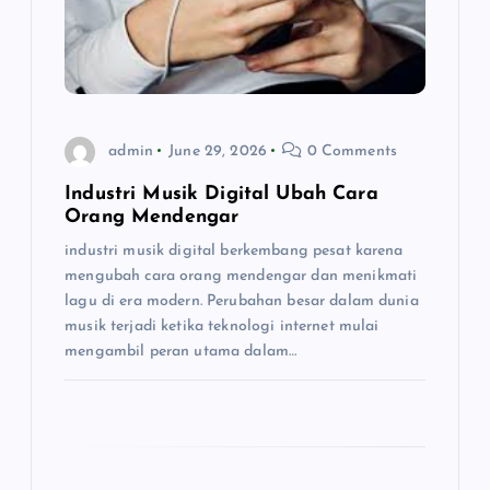
t
i
o
admin
June 29, 2026
0 Comments
n
Industri Musik Digital Ubah Cara
Orang Mendengar
industri musik digital berkembang pesat karena
mengubah cara orang mendengar dan menikmati
lagu di era modern. Perubahan besar dalam dunia
musik terjadi ketika teknologi internet mulai
mengambil peran utama dalam…