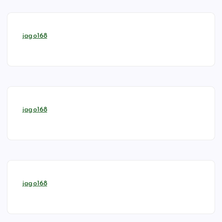
jago168
jago168
jago168