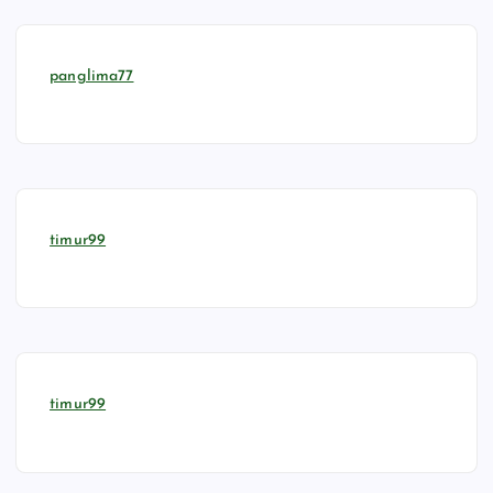
panglima77
timur99
timur99