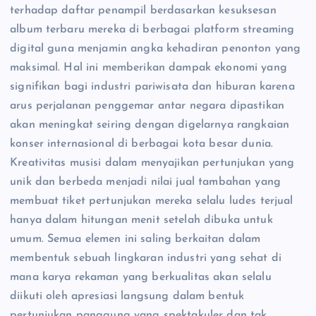
terhadap daftar penampil berdasarkan kesuksesan
album terbaru mereka di berbagai platform streaming
digital guna menjamin angka kehadiran penonton yang
maksimal. Hal ini memberikan dampak ekonomi yang
signifikan bagi industri pariwisata dan hiburan karena
arus perjalanan penggemar antar negara dipastikan
akan meningkat seiring dengan digelarnya rangkaian
konser internasional di berbagai kota besar dunia.
Kreativitas musisi dalam menyajikan pertunjukan yang
unik dan berbeda menjadi nilai jual tambahan yang
membuat tiket pertunjukan mereka selalu ludes terjual
hanya dalam hitungan menit setelah dibuka untuk
umum. Semua elemen ini saling berkaitan dalam
membentuk sebuah lingkaran industri yang sehat di
mana karya rekaman yang berkualitas akan selalu
diikuti oleh apresiasi langsung dalam bentuk
pertunjukan panggung yang spektakuler dan tak