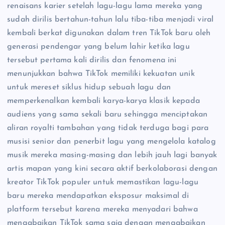
renaisans karier setelah lagu-lagu lama mereka yang
sudah dirilis bertahun-tahun lalu tiba-tiba menjadi viral
kembali berkat digunakan dalam tren TikTok baru oleh
generasi pendengar yang belum lahir ketika lagu
tersebut pertama kali dirilis dan fenomena ini
menunjukkan bahwa TikTok memiliki kekuatan unik
untuk mereset siklus hidup sebuah lagu dan
memperkenalkan kembali karya-karya klasik kepada
audiens yang sama sekali baru sehingga menciptakan
aliran royalti tambahan yang tidak terduga bagi para
musisi senior dan penerbit lagu yang mengelola katalog
musik mereka masing-masing dan lebih jauh lagi banyak
artis mapan yang kini secara aktif berkolaborasi dengan
kreator TikTok populer untuk memastikan lagu-lagu
baru mereka mendapatkan eksposur maksimal di
platform tersebut karena mereka menyadari bahwa
mengabaikan TikTok sama saja dengan mengabaikan