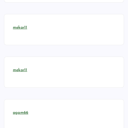
mekar11
mekar11
agam66