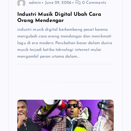
o
admin
June 29, 2026
0 Comments
n
Industri Musik Digital Ubah Cara
Orang Mendengar
industri musik digital berkembang pesat karena
mengubah cara orang mendengar dan menikmati
lagu di era modern. Perubahan besar dalam dunia
musik terjadi ketika teknologi internet mulai
mengambil peran utama dalam…