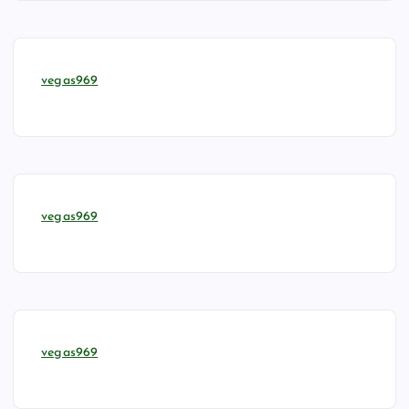
vegas969
vegas969
vegas969