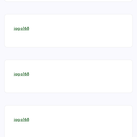
jago168
jago168
jago168