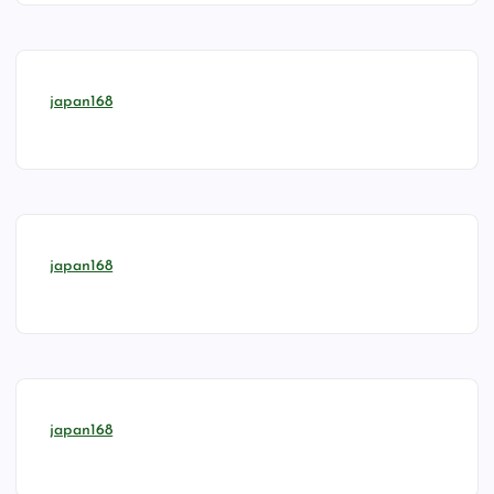
japan168
japan168
japan168