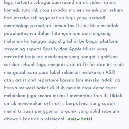
lagu tertentu sebagai backsound untuk video tarian,
komedi, tutorial, atau sekadar momen kehidupan sehari-
hari mereka sehingga setiap lagu yang berhasil
menangkap perhatian komunitas TikTok bisa meledak
popularitasnya dalam hitungan jam dan langsung
melonjak ke tangga lagu digital di berbagai platform
streaming seperti Spotify dan Apple Music yang
mencatat lonjakan pendengar yang sangat signifikan
setelah sebuah lagu menjadi viral di TikTok dan ini telah
mengubah cara para label rekaman melakukan A&R
atau artist and repertoire karena kini mereka tidak lagi
hanya mencari bakat di klub malam atau demo tape
melainkan juga secara intensif memantau tren di TikTok
untuk menemukan artis-artis berpotensi yang sudah
memiliki basis penggemar organik yang solid sebelum
ditawari kontrak profesional.
review hotel