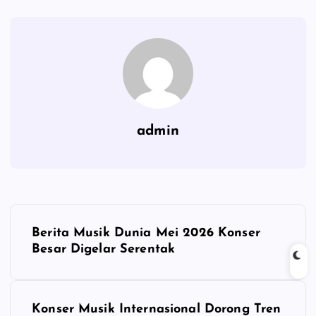
admin
P
Berita Musik Dunia Mei 2026 Konser
o
Besar Digelar Serentak
s
Konser Musik Internasional Dorong Tren