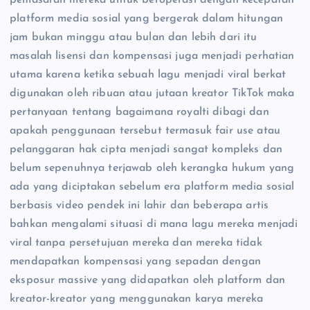
pemasaran mereka untuk beroperasi dengan kecepatan
platform media sosial yang bergerak dalam hitungan
jam bukan minggu atau bulan dan lebih dari itu
masalah lisensi dan kompensasi juga menjadi perhatian
utama karena ketika sebuah lagu menjadi viral berkat
digunakan oleh ribuan atau jutaan kreator TikTok maka
pertanyaan tentang bagaimana royalti dibagi dan
apakah penggunaan tersebut termasuk fair use atau
pelanggaran hak cipta menjadi sangat kompleks dan
belum sepenuhnya terjawab oleh kerangka hukum yang
ada yang diciptakan sebelum era platform media sosial
berbasis video pendek ini lahir dan beberapa artis
bahkan mengalami situasi di mana lagu mereka menjadi
viral tanpa persetujuan mereka dan mereka tidak
mendapatkan kompensasi yang sepadan dengan
eksposur massive yang didapatkan oleh platform dan
kreator-kreator yang menggunakan karya mereka