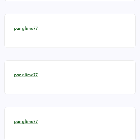
panglima77
panglima77
panglima77