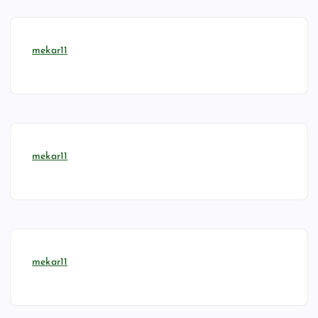
mekar11
mekar11
mekar11