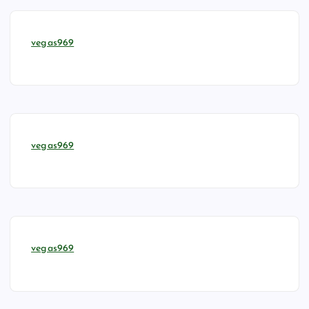
vegas969
vegas969
vegas969