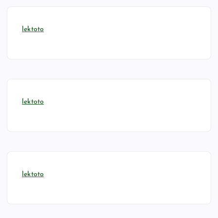
lektoto
lektoto
lektoto