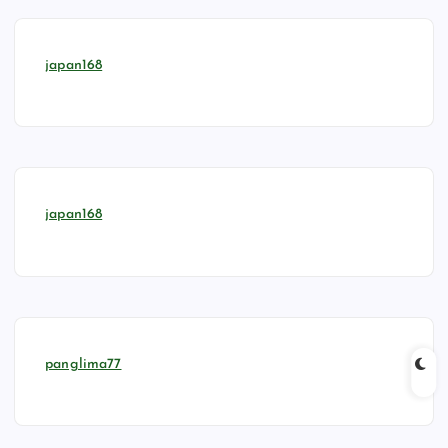
japan168
japan168
panglima77