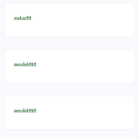
mekar99
pondok969
pondok969