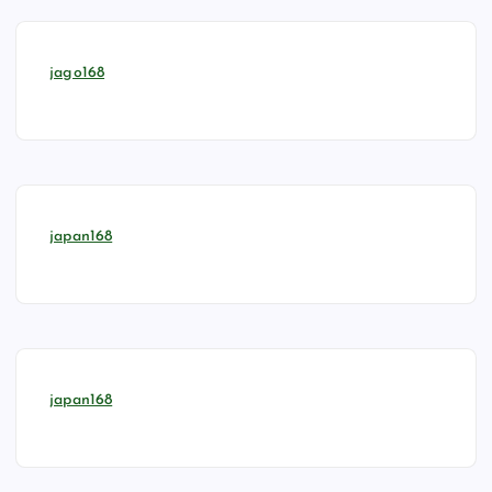
jago168
japan168
japan168