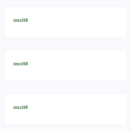
jago168
jago168
jago168