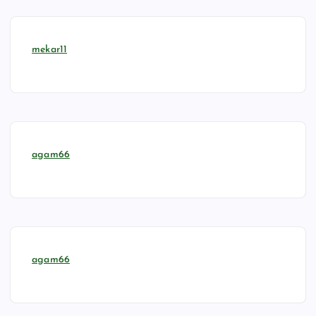
mekar11
agam66
agam66