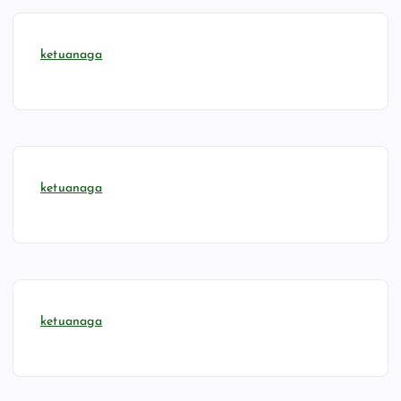
ketuanaga
ketuanaga
ketuanaga