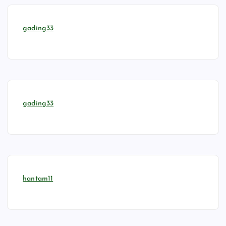
gading33
gading33
hantam11