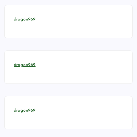
dragon969
dragon969
dragon969