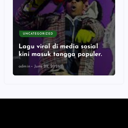
UNCATEGORIZED
Lagu viral di media sosial
kini masuk tangga populer.
admin
June 22, 2026