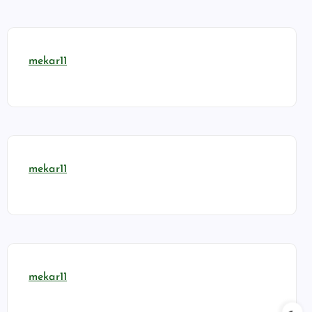
mekar11
mekar11
mekar11