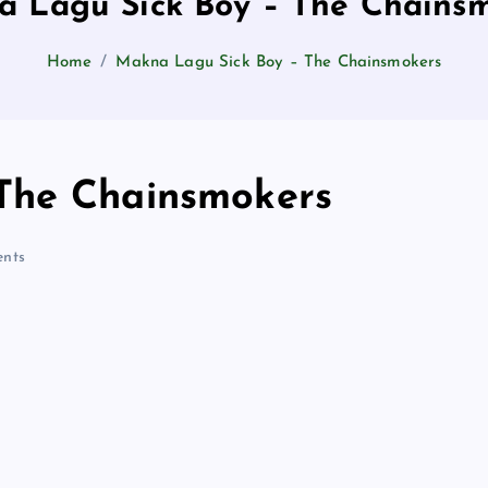
 Lagu Sick Boy – The Chains
Home
Makna Lagu Sick Boy – The Chainsmokers
The Chainsmokers
nts