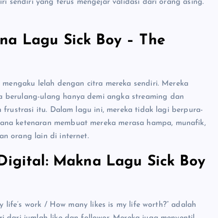
ri sendiri yang terus mengejar validasi dari orang asing.
na Lagu Sick Boy – The
i mengaku lelah dengan citra mereka sendiri. Mereka
a berulang-ulang hanya demi angka streaming dan
frustrasi itu. Dalam lagu ini, mereka tidak lagi berpura-
imana ketenaran membuat mereka merasa hampa, munafik,
 orang lain di internet.
Digital: Makna Lagu Sick Boy
y life’s work / How many likes is my life worth?” adalah