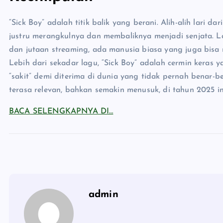
“Sick Boy” adalah titik balik yang berani. Alih-alih lari d
justru merangkulnya dan membaliknya menjadi senjata. 
dan jutaan streaming, ada manusia biasa yang juga bisa 
Lebih dari sekadar lagu, “Sick Boy” adalah cermin keras 
“sakit” demi diterima di dunia yang tidak pernah benar-
terasa relevan, bahkan semakin menusuk, di tahun 2025 in
BACA SELENGKAPNYA DI…
admin