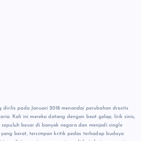
 dirilis pada Januari 2018 menandai perubahan drastis
ia. Kali ini mereka datang dengan beat gelap, lirik sinis,
 sepuluh besar di banyak negara dan menjadi single
 yang berat, tersimpan kritik pedas terhadap budaya