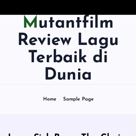
Mutantfilm
Review Lagu
Terbaik di
Dunia
Home
Sample Page