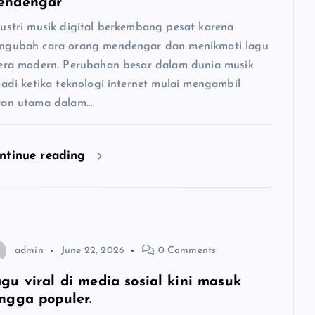
endengar
dustri musik digital berkembang pesat karena
ngubah cara orang mendengar dan menikmati lagu
 era modern. Perubahan besar dalam dunia musik
jadi ketika teknologi internet mulai mengambil
ran utama dalam…
ntinue reading
admin
June 22, 2026
0 Comments
gu viral di media sosial kini masuk
ngga populer.