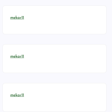
mekar11
mekar11
mekar11