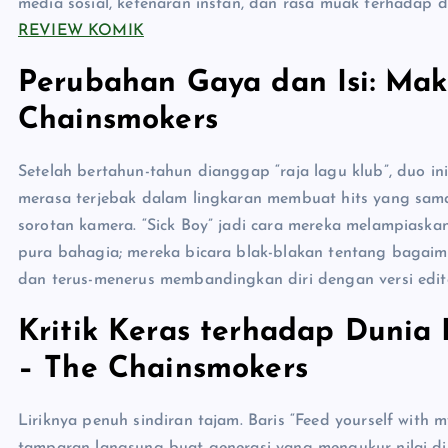
media sosial, ketenaran instan, dan rasa muak terhadap di
REVIEW KOMIK
Perubahan Gaya dan Isi: Mak
Chainsmokers
Setelah bertahun-tahun dianggap “raja lagu klub”, duo in
merasa terjebak dalam lingkaran membuat hits yang sam
sorotan kamera. “Sick Boy” jadi cara mereka melampiaskan 
pura bahagia; mereka bicara blak-blakan tentang baga
dan terus-menerus membandingkan diri dengan versi editan
Kritik Keras terhadap Dunia 
– The Chainsmokers
Liriknya penuh sindiran tajam. Baris “Feed yourself with m