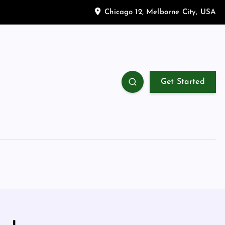
Chicago 12, Melborne City, USA
Get Started