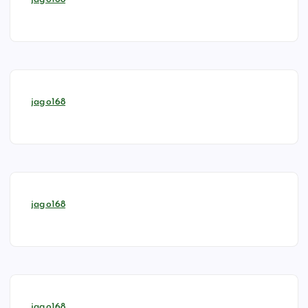
jago168
jago168
jago168