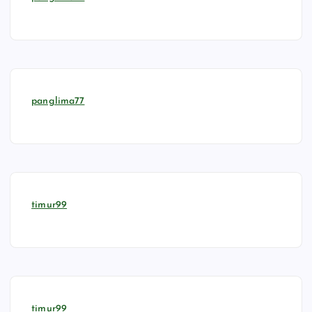
panglima77
timur99
timur99