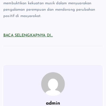
membuktikan kekuatan musik dalam menyuarakan
pengalaman perempuan dan mendorong perubahan
positif di masyarakat.
BACA SELENGKAPNYA DI…
admin