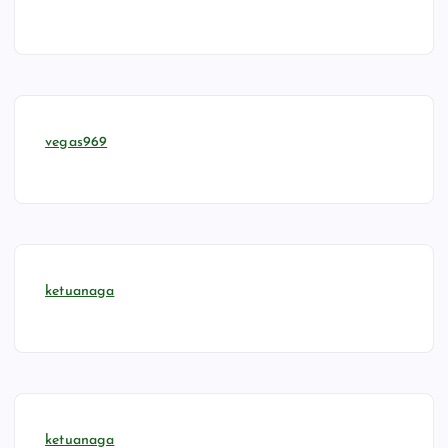
vegas969
ketuanaga
ketuanaga