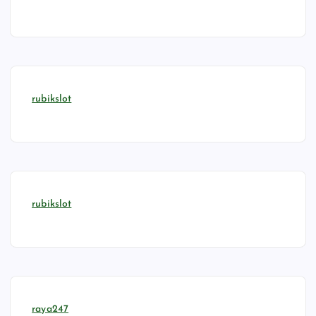
rubikslot
rubikslot
raya247