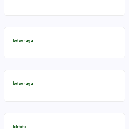
ketuanaga
ketuanaga
lektoto