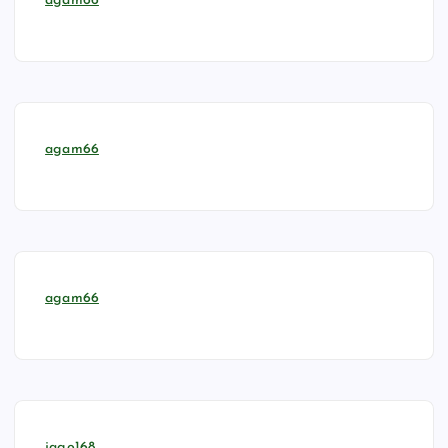
agam66
agam66
agam66
jago168