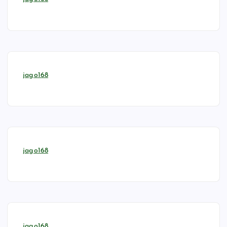
jago168
jago168
jago168