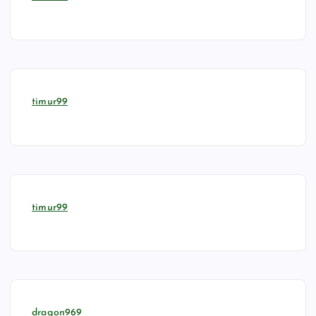
timur99
timur99
dragon969