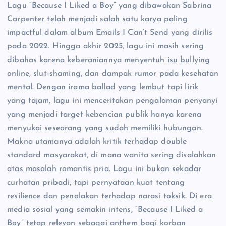
Lagu “Because I Liked a Boy” yang dibawakan Sabrina
Carpenter telah menjadi salah satu karya paling
impactful dalam album Emails I Can’t Send yang dirilis
pada 2022. Hingga akhir 2025, lagu ini masih sering
dibahas karena keberaniannya menyentuh isu bullying
online, slut-shaming, dan dampak rumor pada kesehatan
mental. Dengan irama ballad yang lembut tapi lirik
yang tajam, lagu ini menceritakan pengalaman penyanyi
yang menjadi target kebencian publik hanya karena
menyukai seseorang yang sudah memiliki hubungan.
Makna utamanya adalah kritik terhadap double
standard masyarakat, di mana wanita sering disalahkan
atas masalah romantis pria. Lagu ini bukan sekadar
curhatan pribadi, tapi pernyataan kuat tentang
resilience dan penolakan terhadap narasi toksik. Di era
media sosial yang semakin intens, “Because I Liked a
Boy” tetap relevan sebagai anthem bagi korban