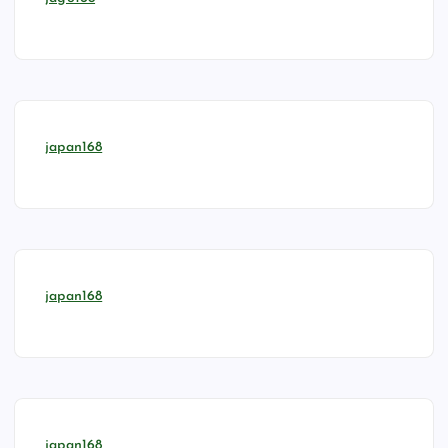
japan168
japan168
japan168