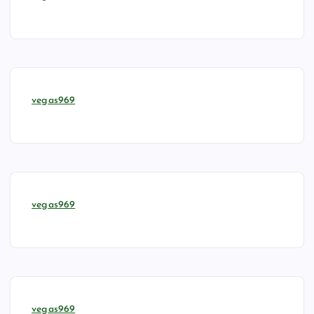
vegas969
vegas969
vegas969