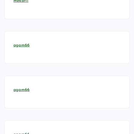
mekar11
agam66
agam66