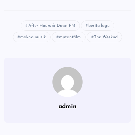
After Hours & Dawn FM
berita lagu
makna musik
mutantfilm
The Weeknd
admin