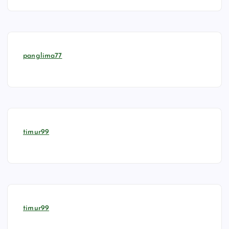
panglima77
timur99
timur99