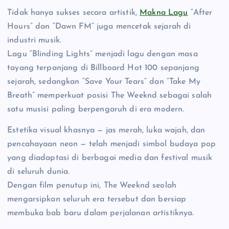
Tidak hanya sukses secara artistik,
Makna Lagu
“After
Hours” dan “Dawn FM” juga mencetak sejarah di
industri musik.
Lagu “Blinding Lights” menjadi lagu dengan masa
tayang terpanjang di Billboard Hot 100 sepanjang
sejarah, sedangkan “Save Your Tears” dan “Take My
Breath” memperkuat posisi The Weeknd sebagai salah
satu musisi paling berpengaruh di era modern.
Estetika visual khasnya — jas merah, luka wajah, dan
pencahayaan neon — telah menjadi simbol budaya pop
yang diadaptasi di berbagai media dan festival musik
di seluruh dunia.
Dengan film penutup ini, The Weeknd seolah
mengarsipkan seluruh era tersebut dan bersiap
membuka bab baru dalam perjalanan artistiknya.