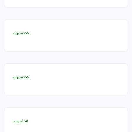
agam66
agam66
jago168