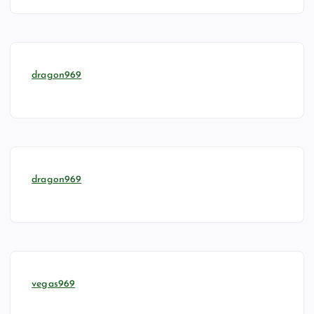
dragon969
dragon969
vegas969