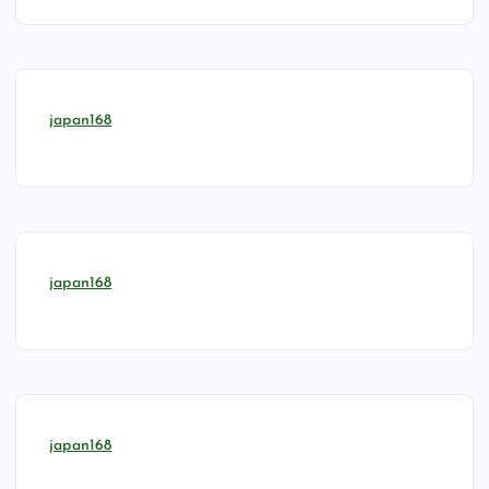
japan168
japan168
japan168