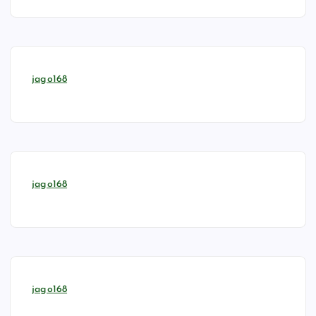
jago168
jago168
jago168