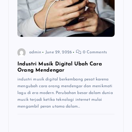
a
t
i
o
admin
June 29, 2026
0 Comments
n
Industri Musik Digital Ubah Cara
Orang Mendengar
industri musik digital berkembang pesat karena
mengubah cara orang mendengar dan menikmati
lagu di era modern. Perubahan besar dalam dunia
musik terjadi ketika teknologi internet mulai
mengambil peran utama dalam…