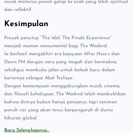
sosok misterius penuh gelap ke arah yang lebih spiritual
dan reflektif.
Kesimpulan
Proyek penutup “The Idol: The Finale Experience”
menjadi momen monumental bagi The Weeknd.
Ia berhasil mengakhiri era kejayaan After Hours dan
Dawn FM dengan cara yang megah dan bermakna,
sekaligus membuka jalan untuk babak baru dalam
kariernya sebagai Abel Tesfaye.
Dengan kemampuan menggabungkan musik, sinema,
dan filosofi kehidupan, The Weeknd telah membuktikan
bahwa dirinya bukan hanya penyanyi, tapi seniman
penuh visi yang akan terus berpengaruh di dunia
hiburan global.
Baca Selengkapnya…