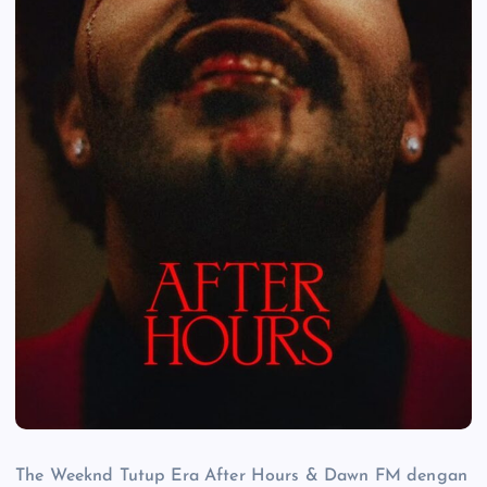
The Weeknd Tutup Era After Hours & Dawn FM dengan