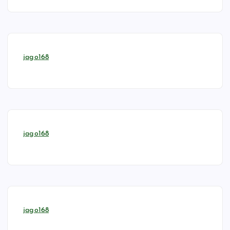
jago168
jago168
jago168