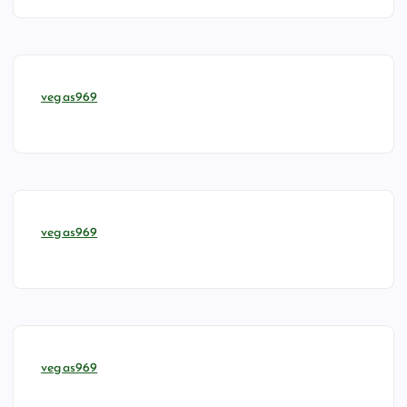
vegas969
vegas969
vegas969