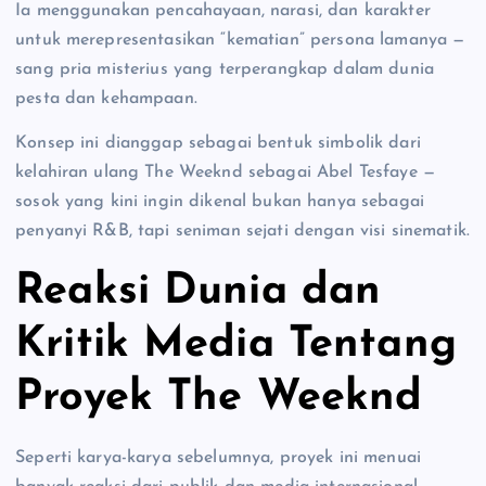
Ia menggunakan pencahayaan, narasi, dan karakter
untuk merepresentasikan “kematian” persona lamanya —
sang pria misterius yang terperangkap dalam dunia
pesta dan kehampaan.
Konsep ini dianggap sebagai bentuk simbolik dari
kelahiran ulang The Weeknd sebagai Abel Tesfaye —
sosok yang kini ingin dikenal bukan hanya sebagai
penyanyi R&B, tapi seniman sejati dengan visi sinematik.
Reaksi Dunia dan
Kritik Media Tentang
Proyek The Weeknd
Seperti karya-karya sebelumnya, proyek ini menuai