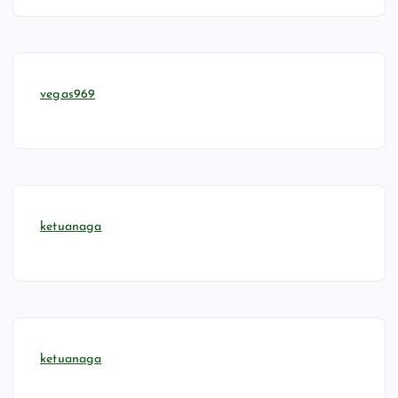
vegas969
ketuanaga
ketuanaga