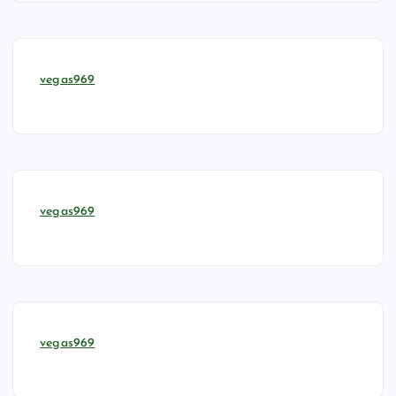
vegas969
vegas969
vegas969