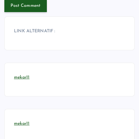
LINK ALTERNATIF :
mekar11
mekar11