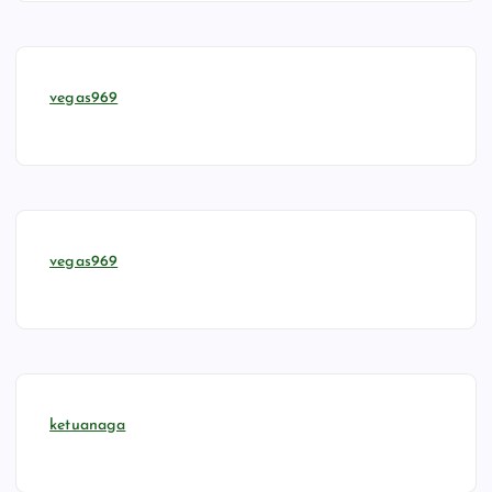
vegas969
vegas969
ketuanaga