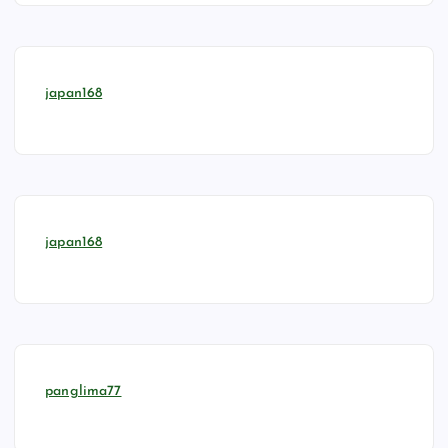
japan168
japan168
panglima77