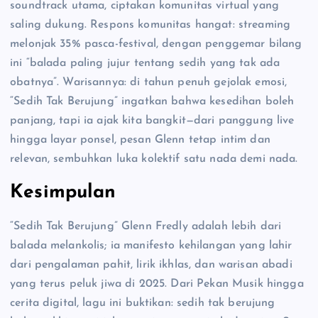
soundtrack utama, ciptakan komunitas virtual yang
saling dukung. Respons komunitas hangat: streaming
melonjak 35% pasca-festival, dengan penggemar bilang
ini “balada paling jujur tentang sedih yang tak ada
obatnya”. Warisannya: di tahun penuh gejolak emosi,
“Sedih Tak Berujung” ingatkan bahwa kesedihan boleh
panjang, tapi ia ajak kita bangkit—dari panggung live
hingga layar ponsel, pesan Glenn tetap intim dan
relevan, sembuhkan luka kolektif satu nada demi nada.
Kesimpulan
“Sedih Tak Berujung” Glenn Fredly adalah lebih dari
balada melankolis; ia manifesto kehilangan yang lahir
dari pengalaman pahit, lirik ikhlas, dan warisan abadi
yang terus peluk jiwa di 2025. Dari Pekan Musik hingga
cerita digital, lagu ini buktikan: sedih tak berujung