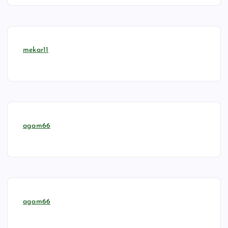
mekar11
agam66
agam66