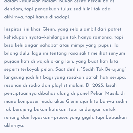
dalam kesunyian malam. Bukan cerita heroik balas
dendam, tapi pengakuan tulus: sedih ini tak ada
akhirnya, tapi harus dihadapi.
Inspirasi ini khas Glenn, yang selalu ambil dari potret
kehidupan nyata—kehilangan tak hanya romansa, tapi
bisa kehilangan sahabat atau mimpi yang pupus. Ia
bilang dulu, lagu ini tentang rasa sakit melihat senyum
pujaan hati di wajah orang lain, yang buat hati kita
seperti terkoyak pelan. Saat dirilis, “Sedih Tak Berujung”
langsung jadi hit bagi yang rasakan patah hati serupa,
resonan di radio dan playlist malam. Di 2025, kisah
penciptaannya dibahas ulang di panel Pekan Musik, di
mana komposer muda akui: Glenn ajar kita bahwa sedih
tak berujung bukan kutukan, tapi undangan untuk
renung dan lepaskan—proses yang gigih, tapi bebaskan
akhirnya.