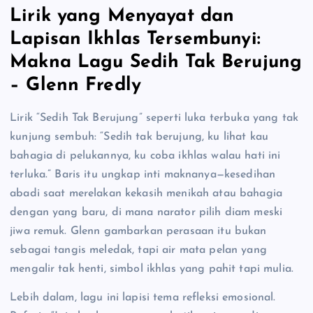
Lirik yang Menyayat dan
Lapisan Ikhlas Tersembunyi:
Makna Lagu Sedih Tak Berujung
– Glenn Fredly
Lirik “Sedih Tak Berujung” seperti luka terbuka yang tak
kunjung sembuh: “Sedih tak berujung, ku lihat kau
bahagia di pelukannya, ku coba ikhlas walau hati ini
terluka.” Baris itu ungkap inti maknanya—kesedihan
abadi saat merelakan kekasih menikah atau bahagia
dengan yang baru, di mana narator pilih diam meski
jiwa remuk. Glenn gambarkan perasaan itu bukan
sebagai tangis meledak, tapi air mata pelan yang
mengalir tak henti, simbol ikhlas yang pahit tapi mulia.
Lebih dalam, lagu ini lapisi tema refleksi emosional.