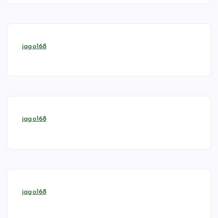
jago168
jago168
jago168