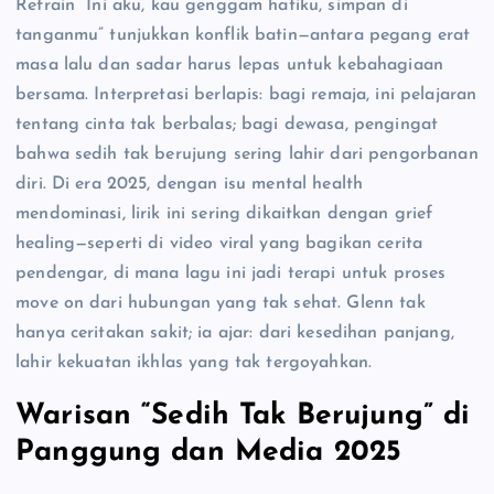
Refrain “Ini aku, kau genggam hatiku, simpan di
tanganmu” tunjukkan konflik batin—antara pegang erat
masa lalu dan sadar harus lepas untuk kebahagiaan
bersama. Interpretasi berlapis: bagi remaja, ini pelajaran
tentang cinta tak berbalas; bagi dewasa, pengingat
bahwa sedih tak berujung sering lahir dari pengorbanan
diri. Di era 2025, dengan isu mental health
mendominasi, lirik ini sering dikaitkan dengan grief
healing—seperti di video viral yang bagikan cerita
pendengar, di mana lagu ini jadi terapi untuk proses
move on dari hubungan yang tak sehat. Glenn tak
hanya ceritakan sakit; ia ajar: dari kesedihan panjang,
lahir kekuatan ikhlas yang tak tergoyahkan.
Warisan “Sedih Tak Berujung” di
Panggung dan Media 2025