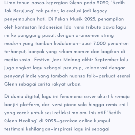
Lima tahun pasca-kepergian Glenn pada 2020, “Sedih
Tak Berujung” tak pudar; ia evolusi jadi legacy
penyembuhan hati. Di Pekan Musik 2025, penampilan
oleh kontestan Indonesian Idol versi tribute bawa lagu
ini ke panggung pusat, dengan aransemen string
modern yang tambah kedalaman—buat 7.000 penonton
terhanyut, banyak yang rekam momen dan bagikan di
media sosial. Festival Jazz Malang akhir September lalu
juga angkat lagu sebagai penutup, kolaborasi dengan
penyanyi indie yang tambah nuansa folk—perkuat esensi
Glenn sebagai cerita rakyat urban.
Di dunia digital, lagu ini fenomena: cover akustik remaja
banjiri platform, dari versi piano solo hingga remix chill
yang cocok untuk sesi refleksi malam. Inisiatif “Sedih
Glenn Healing” di 2025—gerakan online kumpul
testimoni kehilangan—inspirasi lagu ini sebagai