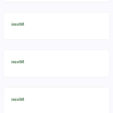
jago168
jago168
jago168