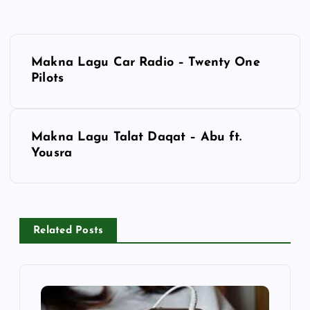
P
Makna Lagu Car Radio – Twenty One
o
Pilots
s
Makna Lagu Talat Daqat – Abu ft.
t
Yousra
n
a
Related Posts
v
i