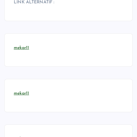
LINK ALTERNATIF :
mekar11
mekar11