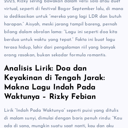
2025, Rizky sering bawakan dalam versi solo atau duet
virtual, seperti di festival Bogor September lalu, di mana
ia dedikasikan untuk “mereka yang lagi LDR dan butuh
harapan.” Aisyah, meski jarang tampil bareng, pernah
bilang dalam obrolan lama: “Lagu ini seperti doa kita
berdua untuk waktu yang tepat.” Fakta ini buat lagu
terasa hidup, lahir dari pengalaman riil yang banyak
orang rasakan, bukan sekadar formula romantis.
Analisis Lirik: Doa dan
Keyakinan di Tengah Jarak:
Makna Lagu Indah Pada
Waktunya – Rizky Febian
Lirik “Indah Pada Waktunya” seperti puisi yang ditulis
di malam sunyi, dimulai dengan baris penuh rindu: “Kau
ada di sana, mungkin suatu saat nanti, kau dan aku