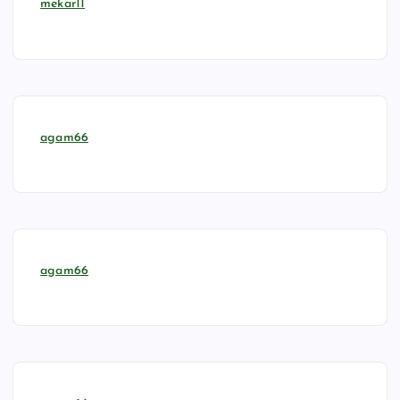
mekar11
agam66
agam66