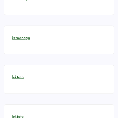
ketuanaga
lektoto
lektoto