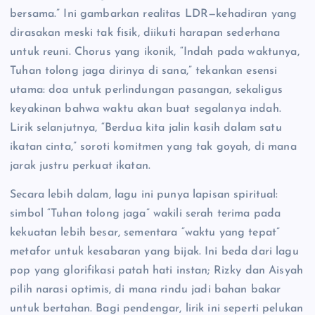
bersama.” Ini gambarkan realitas LDR—kehadiran yang
dirasakan meski tak fisik, diikuti harapan sederhana
untuk reuni. Chorus yang ikonik, “Indah pada waktunya,
Tuhan tolong jaga dirinya di sana,” tekankan esensi
utama: doa untuk perlindungan pasangan, sekaligus
keyakinan bahwa waktu akan buat segalanya indah.
Lirik selanjutnya, “Berdua kita jalin kasih dalam satu
ikatan cinta,” soroti komitmen yang tak goyah, di mana
jarak justru perkuat ikatan.
Secara lebih dalam, lagu ini punya lapisan spiritual:
simbol “Tuhan tolong jaga” wakili serah terima pada
kekuatan lebih besar, sementara “waktu yang tepat”
metafor untuk kesabaran yang bijak. Ini beda dari lagu
pop yang glorifikasi patah hati instan; Rizky dan Aisyah
pilih narasi optimis, di mana rindu jadi bahan bakar
untuk bertahan. Bagi pendengar, lirik ini seperti pelukan