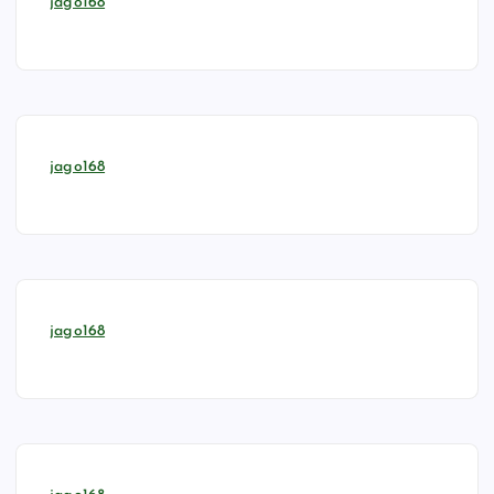
jago168
jago168
jago168