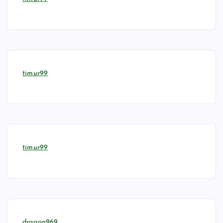
timur99
timur99
dragon969