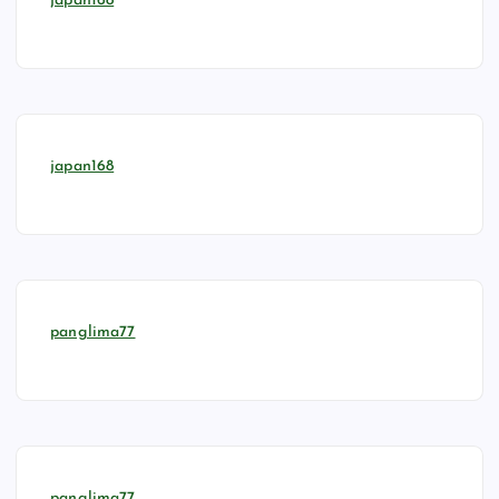
japan168
japan168
panglima77
panglima77