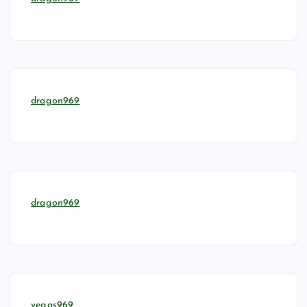
dragon969
dragon969
vegas969