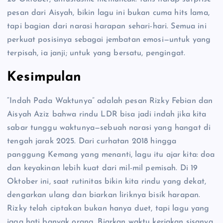
pesan dari Aisyah, bikin lagu ini bukan cuma hits lama,
tapi bagian dari narasi harapan sehari-hari. Semua ini
perkuat posisinya sebagai jembatan emosi—untuk yang
terpisah, ia janji; untuk yang bersatu, pengingat.
Kesimpulan
“Indah Pada Waktunya” adalah pesan Rizky Febian dan
Aisyah Aziz bahwa rindu LDR bisa jadi indah jika kita
sabar tunggu waktunya—sebuah narasi yang hangat di
tengah jarak 2025. Dari curhatan 2018 hingga
panggung Kemang yang menanti, lagu itu ajar kita: doa
dan keyakinan lebih kuat dari mil-mil pemisah. Di 19
Oktober ini, saat rutinitas bikin kita rindu yang dekat,
dengarkan ulang dan biarkan liriknya bisik harapan.
Rizky telah ciptakan bukan hanya duet, tapi lagu yang
jaga hati banyak orang. Biarkan waktu kerjakan sisanya