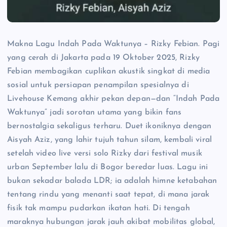
Makna Lagu Indah Pada Waktunya – Rizky Febian. Pagi
yang cerah di Jakarta pada 19 Oktober 2025, Rizky
Febian membagikan cuplikan akustik singkat di media
sosial untuk persiapan penampilan spesialnya di
Livehouse Kemang akhir pekan depan—dan “Indah Pada
Waktunya” jadi sorotan utama yang bikin fans
bernostalgia sekaligus terharu. Duet ikoniknya dengan
Aisyah Aziz, yang lahir tujuh tahun silam, kembali viral
setelah video live versi solo Rizky dari festival musik
urban September lalu di Bogor beredar luas. Lagu ini
bukan sekadar balada LDR; ia adalah himne ketabahan
tentang rindu yang menanti saat tepat, di mana jarak
fisik tak mampu pudarkan ikatan hati. Di tengah
maraknya hubungan jarak jauh akibat mobilitas global,