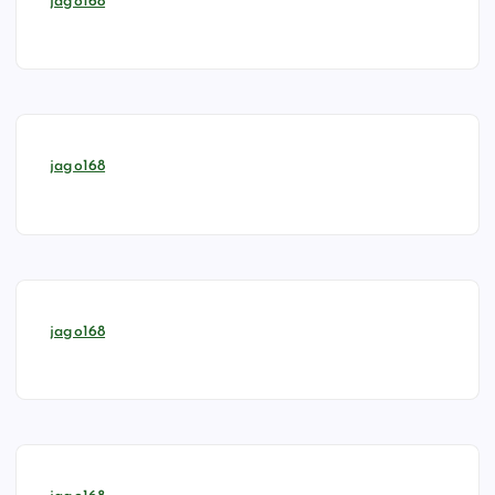
jago168
jago168
jago168