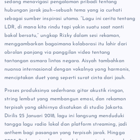
sedang menavigasi pengalaman pribadi tentang
hubungan jarak jauh—sebuah tema yang ia curhati
sebagai sumber inspirasi utama. “Lagu ini cerita tentang
LDR, di mana kita rindu tapi yakin suatu saat nanti
bakal bersatu,” ungkap Rizky dalam sesi rekaman,
menggambarkan bagaimana kolaborasi itu lahir dari
obrolan panjang via panggilan video tentang
tantangan asmara lintas negara. Aisyah tambahkan
nuansa internasional dengan vokalnya yang harmonis,
menciptakan duet yang seperti surat cinta dari jauh.
Proses produksinya sederhana: gitar akustik ringan,
string lembut yang membangun emosi, dan rekaman
terpisah yang akhirnya disatukan di studio Jakarta.
Dirilis 25 Januari 2018, lagu ini langsung menduduki
tangga lagu radio lokal dan platform streaming, jadi
anthem bagi pasangan yang terpisah jarak. Hingga