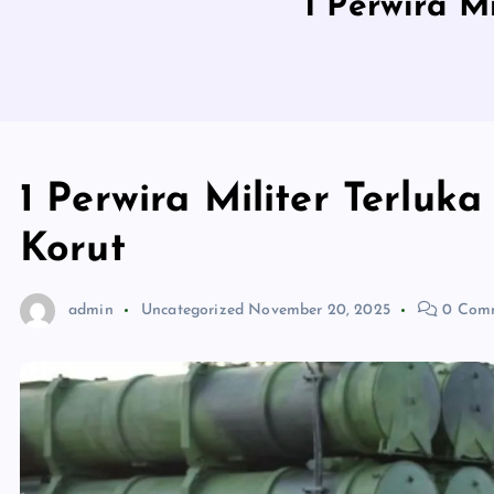
1 Perwira M
1 Perwira Militer Terluk
Korut
admin
Uncategorized
November 20, 2025
0 Com