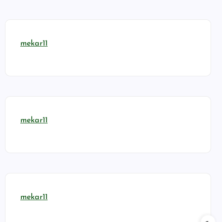
mekar11
mekar11
mekar11