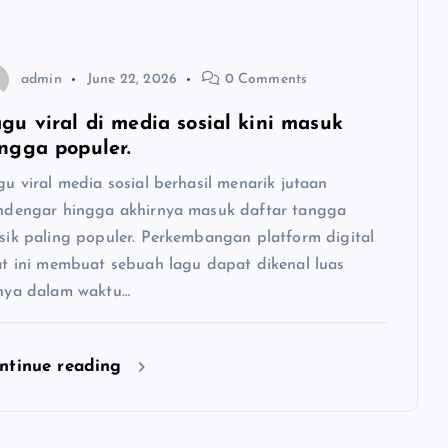
admin
June 22, 2026
0 Comments
gu viral di media sosial kini masuk
ngga populer.
u viral media sosial berhasil menarik jutaan
ndengar hingga akhirnya masuk daftar tangga
sik paling populer. Perkembangan platform digital
at ini membuat sebuah lagu dapat dikenal luas
nya dalam waktu…
ntinue reading