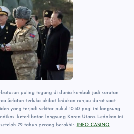
erbatasan paling tegang di dunia kembali jadi sorotan
a Selatan terluka akibat ledakan ranjau darat saat
siden yang terjadi sekitar pukul 10.30 pagi ini langsung
indikasi keterlibatan langsung Korea Utara. Ledakan ini
etelah 72 tahun perang berakhir.
INFO CASINO