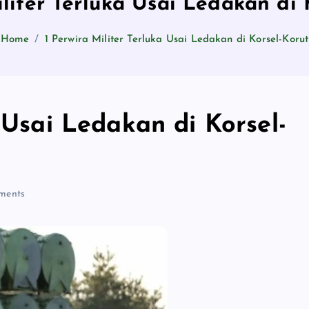
iliter Terluka Usai Ledakan di 
Home
1 Perwira Militer Terluka Usai Ledakan di Korsel-Korut
a Usai Ledakan di Korsel-
ments