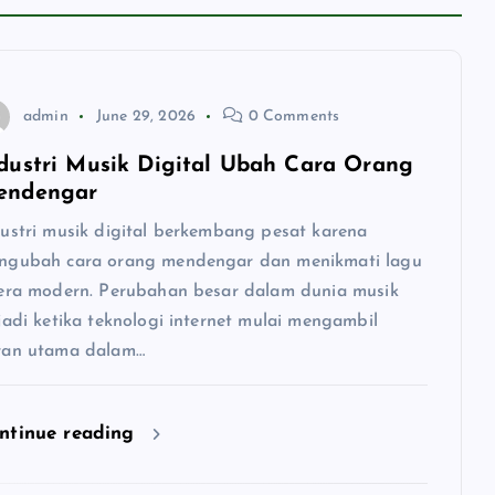
admin
June 29, 2026
0 Comments
dustri Musik Digital Ubah Cara Orang
endengar
dustri musik digital berkembang pesat karena
ngubah cara orang mendengar dan menikmati lagu
 era modern. Perubahan besar dalam dunia musik
jadi ketika teknologi internet mulai mengambil
ran utama dalam…
ntinue reading