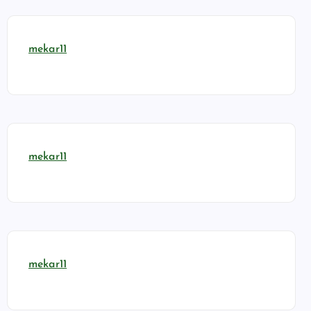
mekar11
mekar11
mekar11