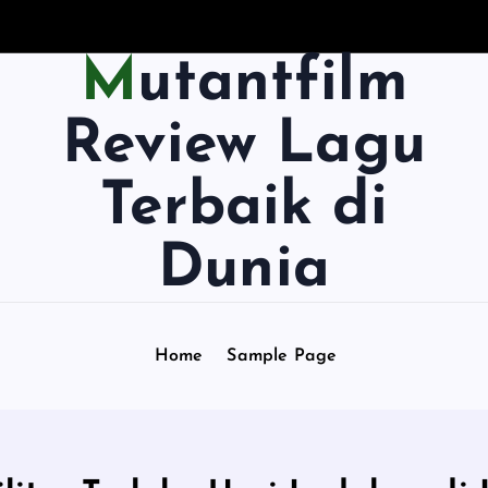
Mutantfilm
Review Lagu
Terbaik di
Dunia
Home
Sample Page