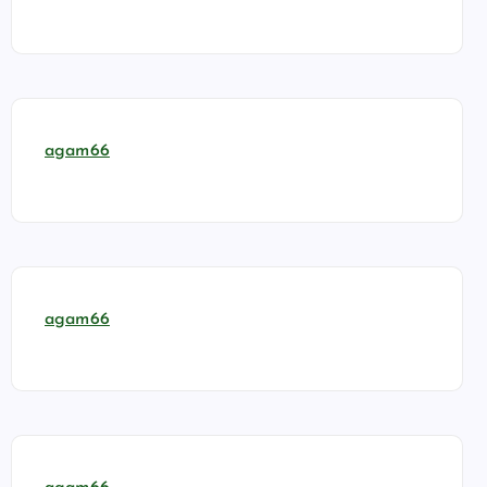
agam66
agam66