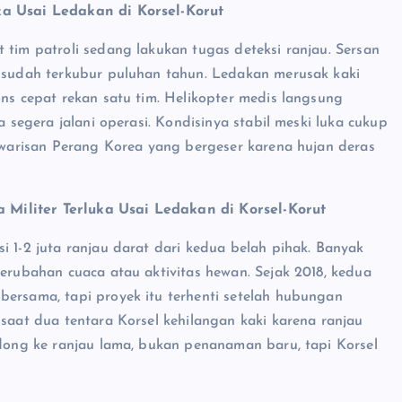
ka Usai Ledakan di Korsel-Korut
 tim patroli sedang lakukan tugas deteksi ranjau. Sersan
g sudah terkubur puluhan tahun. Ledakan merusak kaki
ons cepat rekan satu tim. Helikopter medis langsung
a segera jalani operasi. Kondisinya stabil meski luka cukup
r warisan Perang Korea yang bergeser karena hujan deras
Militer Terluka Usai Ledakan di Korsel-Korut
i 1-2 juta ranjau darat dari kedua belah pihak. Banyak
perubahan cuaca atau aktivitas hewan. Sejak 2018, kedua
bersama, tapi proyek itu terhenti setelah hubungan
 saat dua tentara Korsel kehilangan kaki karena ranjau
ndong ke ranjau lama, bukan penanaman baru, tapi Korsel