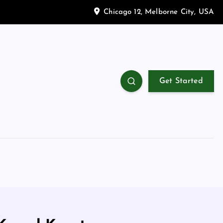
Chicago 12, Melborne City, USA
Get Started