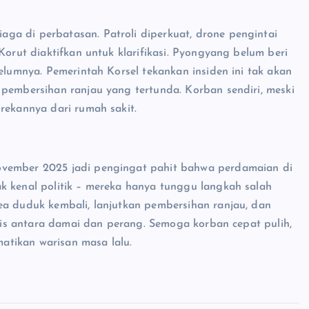
ga di perbatasan. Patroli diperkuat, drone pengintai
Korut diaktifkan untuk klarifikasi. Pyongyang belum beri
belumnya. Pemerintah Korsel tekankan insiden ini tak akan
 pembersihan ranjau yang tertunda. Korban sendiri, meski
rekannya dari rumah sakit.
ovember 2025 jadi pengingat pahit bahwa perdamaian di
k kenal politik – mereka hanya tunggu langkah salah
ea duduk kembali, lanjutkan pembersihan ranjau, dan
tipis antara damai dan perang. Semoga korban cepat pulih,
atikan warisan masa lalu.